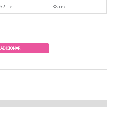
52 cm
88 cm
ADICIONAR