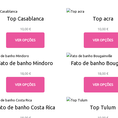
Top Casablanca
Top acra
10,00
€
10,00
€
VER OPÇÕES
VER OPÇÕES
Fato de banho Mindoro
Fato de banho Bouga
18,00
€
18,00
€
VER OPÇÕES
VER OPÇÕES
ato de banho Costa Rica
Top Tulum
18,00
€
10,00
€