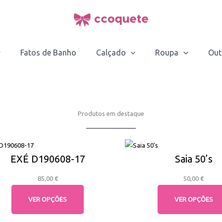
Fatos de Banho
Calçado
Roupa
Out
Produtos em destaque
EXÉ D190608-17
Saia 50’s
85,00
€
50,00
€
VER OPÇÕES
VER OPÇÕES