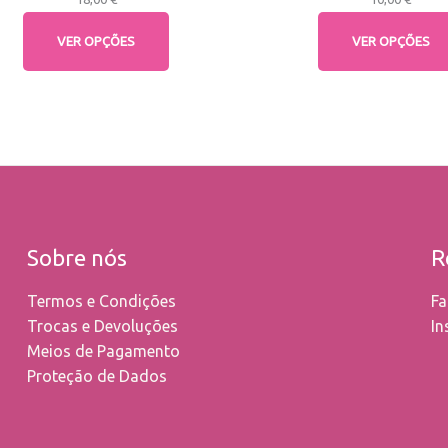
VER OPÇÕES
VER OPÇÕES
Sobre nós
R
Termos e Condições
Fa
Trocas e Devoluções
In
Meios de Pagamento
Proteção de Dados