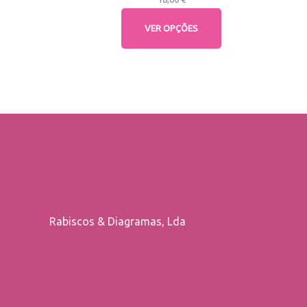
VER OPÇÕES
Rabiscos & Diagramas, Lda