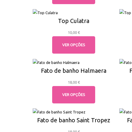
Top Culatra
10,00
€
VER OPÇÕES
Fato de banho Halmaera
18,00
€
VER OPÇÕES
Fato de banho Saint Tropez
F
18,00
€