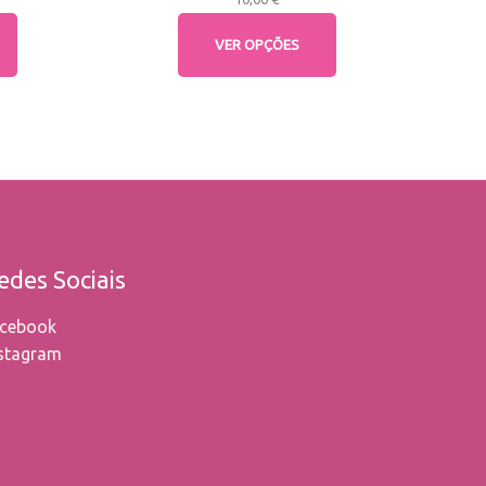
VER OPÇÕES
edes Sociais
cebook
stagram