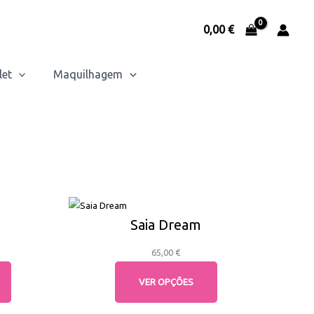
0,00
€
let
Maquilhagem
Saia Dream
65,00
€
VER OPÇÕES