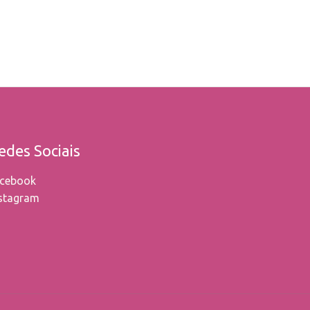
edes Sociais
cebook
stagram