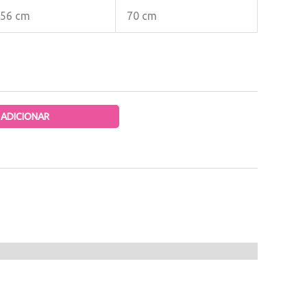
56 cm
70 cm
ADICIONAR