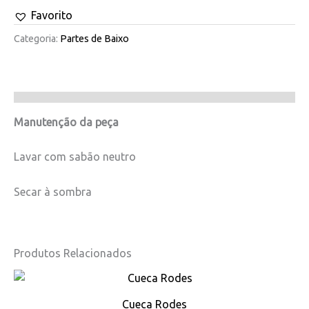
Favorito
Categoria:
Partes de Baixo
Manutenção da peça
Lavar com sabão neutro
Secar à sombra
Produtos Relacionados
This
product
Cueca Rodes