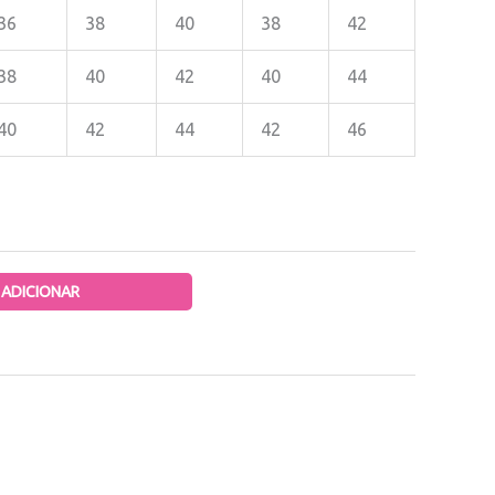
36
38
40
38
42
38
40
42
40
44
40
42
44
42
46
ADICIONAR