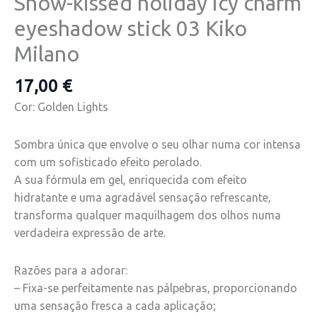
Snow-kissed holiday icy charm
eyeshadow stick 03 Kiko
Milano
17,00
€
Cor: Golden Lights
Sombra única que envolve o seu olhar numa cor intensa
com um sofisticado efeito perolado.
A sua fórmula em gel, enriquecida com efeito
hidratante e uma agradável sensação refrescante,
transforma qualquer maquilhagem dos olhos numa
verdadeira expressão de arte.
Razões para a adorar:
– Fixa-se perfeitamente nas pálpebras, proporcionando
uma sensação fresca a cada aplicação;