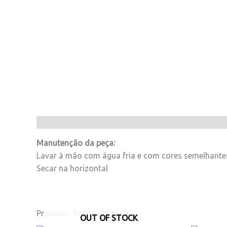
Manutenção da peça:
Lavar à mão com água fria e com cores semelhante
Secar na horizontal
Produtos Relacionados
OUT OF STOCK