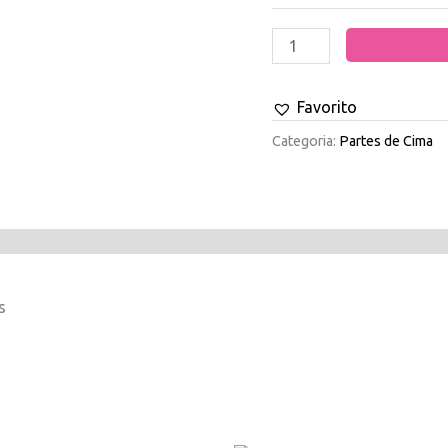
Favorito
Categoria:
Partes de Cima
s