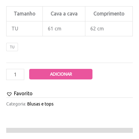
Tamanho
Cava a cava
Comprimento
TU
61 cm
62 cm
TU
ADICIONAR
Favorito
Categoria:
Blusas e tops