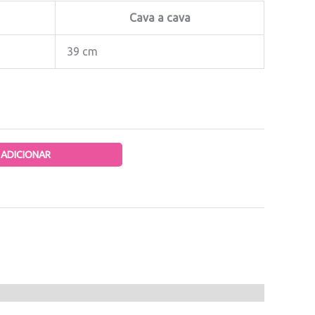
Cava a cava
39 cm
ADICIONAR