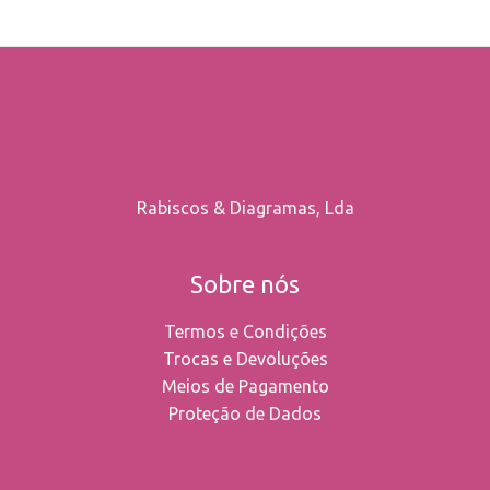
the
product
page
Rabiscos & Diagramas, Lda
Sobre nós
Termos e Condições
Trocas e Devoluções
Meios de Pagamento
Proteção de Dados