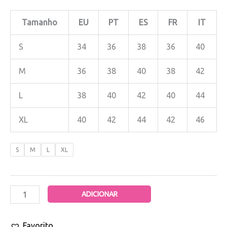
Tamanho
EU
PT
ES
FR
IT
S
34
36
38
36
40
M
36
38
40
38
42
L
38
40
42
40
44
XL
40
42
44
42
46
S
M
L
XL
ADICIONAR
Favorito