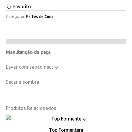
Favorito
Categoria:
Partes de Cima
Manutenção da peça
Lavar com sabão neutro
Secar à sombra
Produtos Relacionados
This
product
Top Formentera