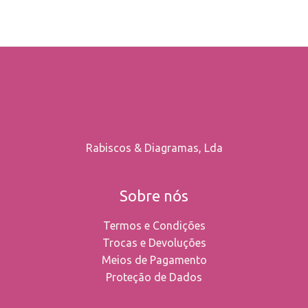
on
the
product
page
Rabiscos & Diagramas, Lda
Sobre nós
Termos e Condições
Trocas e Devoluções
Meios de Pagamento
Proteção de Dados