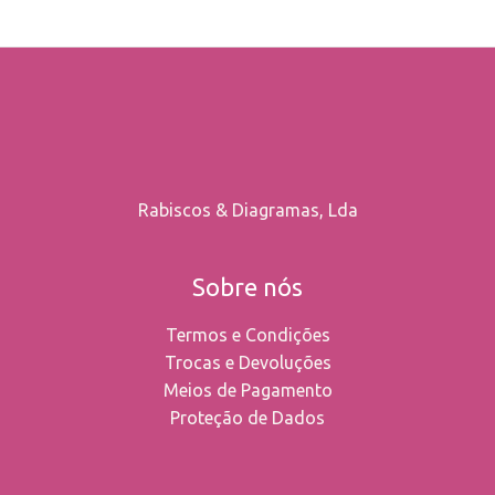
the
product
page
Rabiscos & Diagramas, Lda
Sobre nós
Termos e Condições
Trocas e Devoluções
Meios de Pagamento
Proteção de Dados