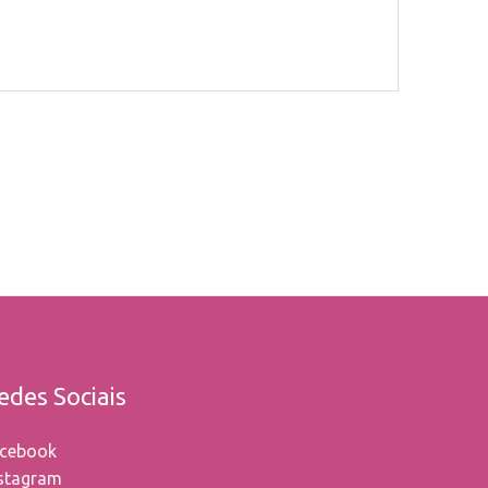
edes Sociais
cebook
stagram