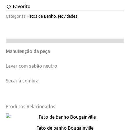
Favorito
Categorias:
Fatos de Banho
,
Novidades
Manutenção da peça
Lavar com sabão neutro
Secar à sombra
Produtos Relacionados
This
product
Fato de banho Bougainville