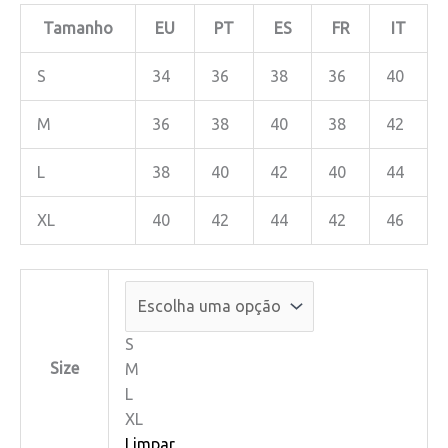
Tamanho
EU
PT
ES
FR
IT
S
34
36
38
36
40
M
36
38
40
38
42
L
38
40
42
40
44
XL
40
42
44
42
46
S
Size
M
L
XL
Limpar